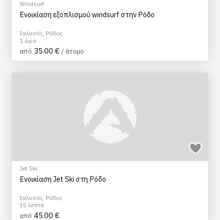
Windsurf
Ενοικίαση εξοπλισμού windsurf στην Ρόδο
Ιαλυσός, Ρόδος
1 ώρα
35.00 €
από
/ άτομο
Jet Ski
Ενοικίαση Jet Ski στη Ρόδο
Ιαλυσός, Ρόδος
15 λεπτά
45.00 €
από