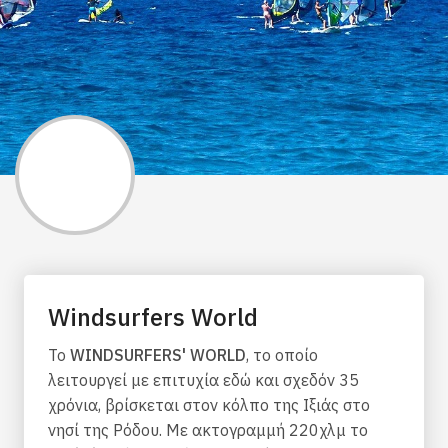
Windsurfers World
Το
WINDSURFERS' WORLD
, το οποίο
λειτουργεί με επιτυχία εδώ και σχεδόν 35
χρόνια, βρίσκεται στον κόλπο της Ιξιάς στο
νησί της Ρόδου. Με ακτογραμμή 220χλμ το