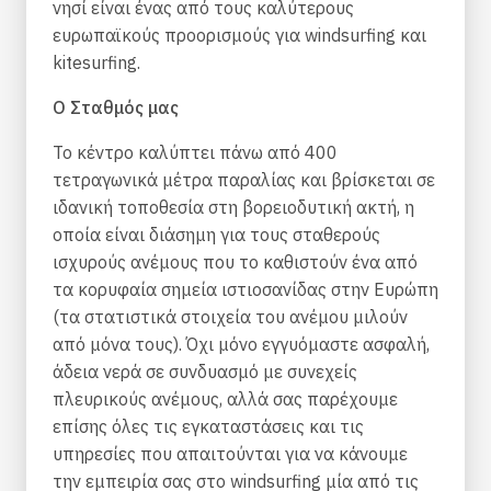
νησί είναι ένας από τους καλύτερους
ευρωπαϊκούς προορισμούς για windsurfing και
kitesurfing.
Ο Σταθμός μας
Το κέντρο καλύπτει πάνω από 400
τετραγωνικά μέτρα παραλίας και βρίσκεται σε
ιδανική τοποθεσία στη βορειοδυτική ακτή, η
οποία είναι διάσημη για τους σταθερούς
ισχυρούς ανέμους που το καθιστούν ένα από
τα κορυφαία σημεία ιστιοσανίδας στην Ευρώπη
(τα στατιστικά στοιχεία του ανέμου μιλούν
από μόνα τους). Όχι μόνο εγγυόμαστε ασφαλή,
άδεια νερά σε συνδυασμό με συνεχείς
πλευρικ
o
ύς ανέμους, αλλά σας παρέχουμε
επίσης όλες τις εγκαταστάσεις και τις
υπηρεσίες που απαιτούνται για να κάνουμε
την εμπειρία σας στο windsurfing μία από τις