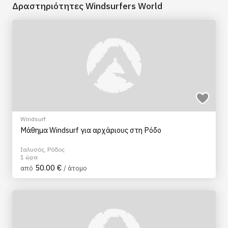
Δραστηριότητες Windsurfers World
Windsurf
Μάθημα Windsurf για αρχάριους στη Ρόδο
Ιαλυσός, Ρόδος
1 ώρα
50.00 €
από
/ άτομο