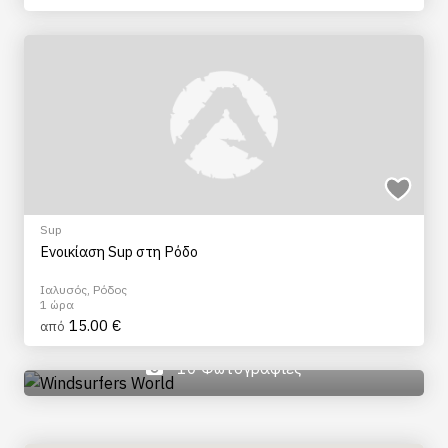
Sup
Ενοικίαση Sup στη Ρόδο
Ιαλυσός, Ρόδος
1 ώρα
15.00 €
από
10 Φωτογραφίες