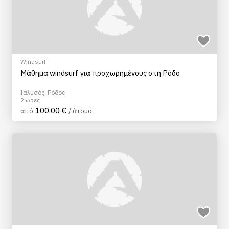
Windsurf
Μάθημα windsurf για προχωρημένους στη Ρόδο
Ιαλυσός, Ρόδος
2 ώρες
100.00 €
από
/ άτομο