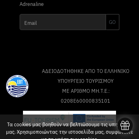
Adrenaline
GO
Email
ΑΔΕΙΟΔΟΤΗΘΗΚΕ ΑΠΟ ΤO ΕΛΛΗΝΙΚΟ
ΥΠΟΥΡΓΕΙΟ ΤΟΥΡΙΣΜΟΥ
ΜΕ ΑΡΙΘΜΟ ΜΗ.Τ.Ε.:
0208Ε60000835101
Τα cookies μας βοηθούν να βελτιώσουμε τις υπηρεσίες
Supported through the FU-TOURISM Acceleration Programme
μας. Χρησιμοποιώντας την ιστοσελίδα μας, συμφωνείτε