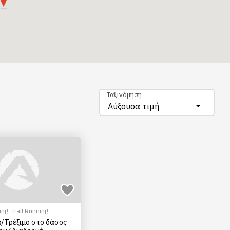
Ταξινόμηση
Αύξουσα τιμή
ing
,
Trail Running
,
/Τρέξιμο στο δάσος