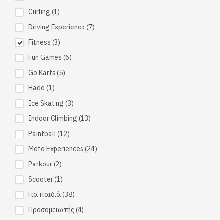
Curling
(1)
Driving Experience
(7)
Fitness
(3)
Fun Games
(6)
Go Karts
(5)
Hado
(1)
Ice Skating
(3)
Indoor Climbing
(13)
Paintball
(12)
Moto Experiences
(24)
Parkour
(2)
Scooter
(1)
Για παιδιά
(38)
Προσομοιωτής
(4)