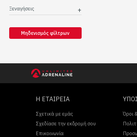
Ξεναγήσεις
Μηδενισμός φίλτρων
Η ΕΤΑΙΡΕΙΑ
ΥΠΟ
Σχετικά με εμάς
Όροι 
Σχεδίασε την εκδρομή σου
Πολιτ
Επικοινωνία
Προσω