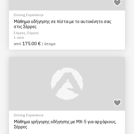
Driving Experience
Μάθημα οδήγησης σε πίστα με το αυτοκίνητο σας
στις Σέρρες
Σέρρες, Σέρρες
1 ώρα
175.00 €
από
/ άτομο
Driving Experience
Μάθημα γρήγορης οδήγησης με MX-5 για αρχάριους,
Σέρρες