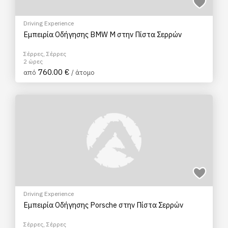
Driving Experience
Εμπειρία Οδήγησης BMW M στην Πίστα Σερρών
Σέρρες, Σέρρες
2 ώρες
760.00 €
από
/ άτομο
Driving Experience
Εμπειρία Οδήγησης Porsche στην Πίστα Σερρών
Σέρρες, Σέρρες