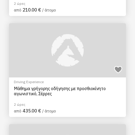
2 ώρες
210.00 €
από
/ άτομο
Driving Experience
Μάθημα γρήγορης οδήγησης με προσθιοκίνητο
αγωνιστικό, Σέρρες
2 ώρες
435.00 €
από
/ άτομο