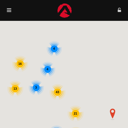
4
16
4
3
13
43
21