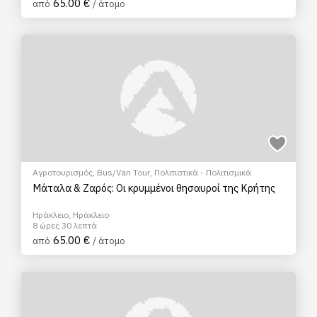
65.00 €
από
/ άτομο
Αγροτουρισμός
,
Bus/Van Tour
,
Πολιτιστικά - Πολιτισμικά
Μάταλα & Ζαρός: Οι κρυμμένοι θησαυροί της Κρήτης
Ηράκλειο, Ηράκλειο
8 ώρες 30 λεπτά
65.00 €
από
/ άτομο