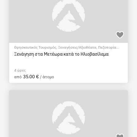
Θρησκευτικός Τουρισμός
,
Ξεναγήσεις/Αξιοθέατα
,
Πεζοπορία
Πόλης
,
Πολιτιστικά - Πολιτισμικά
Ξενάγηση στα Μετέωρα κατά το Ηλιοβασίλεμα
4 ώρες
35.00 €
από
/ άτομο