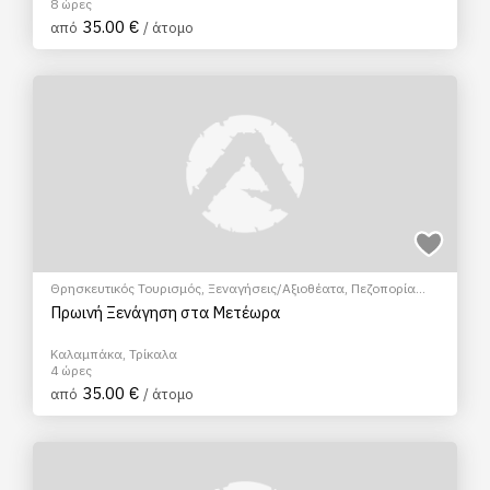
8 ώρες
35.00 €
από
/ άτομο
Θρησκευτικός Τουρισμός
,
Ξεναγήσεις/Αξιοθέατα
,
Πεζοπορία
Πόλης
,
Πολιτιστικά - Πολιτισμικά
Πρωινή Ξενάγηση στα Μετέωρα
Καλαμπάκα, Τρίκαλα
4 ώρες
35.00 €
από
/ άτομο