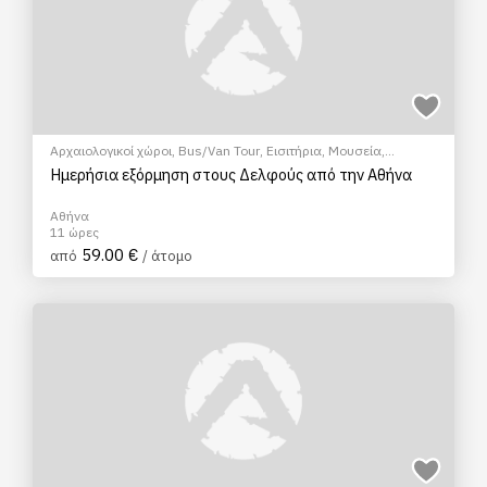
Αρχαιολογικοί χώροι
,
Bus/Van Tour
,
Εισιτήρια
,
Μουσεία
,
Ξεναγήσεις/Αξιοθέατα
,
Πολιτιστικά - Πολιτισμικά
Ημερήσια εξόρμηση στους Δελφούς από την Αθήνα
Αθήνα
11 ώρες
59.00 €
από
/ άτομο