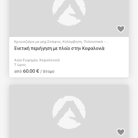
Κρουαζιέρα με μηχ.Σκάφος
,
Κολύμβηση
,
Πολιτιστικά -
Πολιτισμικά
Ενετική περιήγηση με πλοίο στην Κεφαλονιά
Αγία Ευφημία, Κεφαλλονιά
7 ώρες
60.00 €
από
/ άτομο