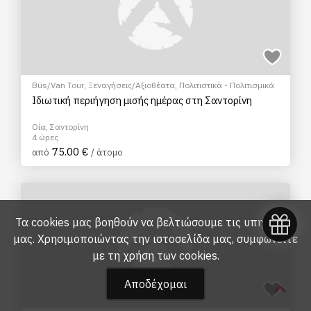
Bus/Van Tour
,
Ξεναγήσεις/Αξιοθέατα
,
Πολιτιστικά - Πολιτισμικά
Ιδιωτική περιήγηση μισής ημέρας στη Σαντορίνη
Οία, Σαντορίνη
4 ώρες
75.00 €
από
/ άτομο
Τα cookies μας βοηθούν να βελτιώσουμε τις υπηρεσίες
μας. Χρησιμοποιώντας την ιστοσελίδα μας, συμφωνείτε
με τη
χρήση των cookies
.
Αποδέχομαι