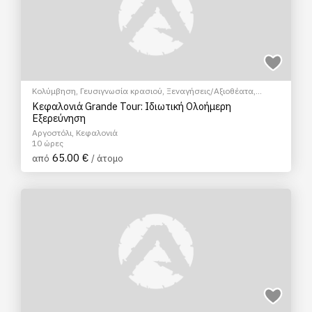
Κολύμβηση
,
Γευσιγνωσία κρασιού
,
Ξεναγήσεις/Αξιοθέατα
,
Πολιτιστικά - Πολιτισμικά
Κεφαλονιά Grande Tour: Ιδιωτική Ολοήμερη
Εξερεύνηση
Αργοστόλι, Κεφαλονιά
10 ώρες
65.00 €
από
/ άτομο