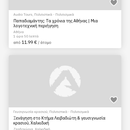
Audio Tours
,
Πολιτιστικά - Πολιτισμικά
Παπαδιαμάντης: Τα χρόνια της Αθήνας | Μια
λογοτεχνική περιήγηση
Αθήνα
1 ώρα 50 λεπτά
11.99 €
από
/ άτομο
Γευσιγνωσία κρασιού
,
Πολιτιστικά - Πολιτισμικά
Ξενάγηση στο Κτήμα Λειβαδιώτη & γευσιγνωσία
κρασιού, Χαλκιδική
Ζερβοχώρια, Χαλκιδική