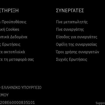
ΣΤΗΡΙΞΗ
ΣΥΝΕΡΓΑΤΕΣ
& Προϋποθέσεις
Γίνε μεταπωλητής
ική Cookies
Γίνε συνεργάτης
πικά Δεδομένα
Είσοδος για συνεργάτες
ς Ερωτήσεις
Οφέλη της συνεργασίας
τε ακτοπλοϊκά
Όροι χρήσης συνεργατών
τε τη μεταφορά σας
Συχνές Ερωτήσεις
 ΕΛΛΗΝΙΚΟ ΥΠΟΥΡΓΕΙΟ
ΣΜΟΥ
 0208Ε60000835101
Suppo