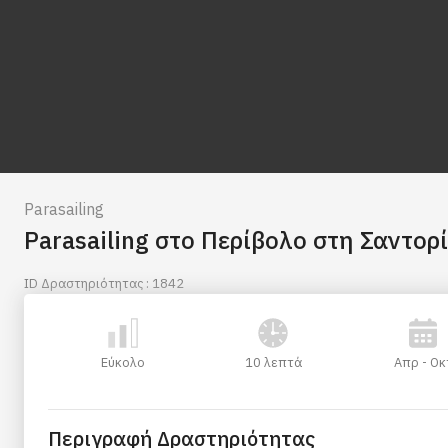
Parasailing
Parasailing στo Περίβολο στη Σαντορ
ID Δραστηριότητας : 1842
Εύκολο
10 λεπτά
Απρ - Οκ
Περιγραφή Δραστηριότητας