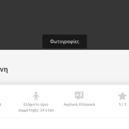
Φωτογραφίες
ίνη
τ
Ελάχιστο όριο
Αγγλικά, Ελληνικά
5 / 5
συμμετοχής: 14 ετών