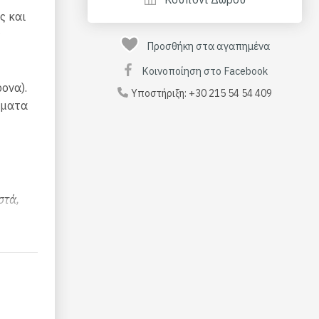
ς και
ς
Προσθήκη στα αγαπημένα
Κοινοποίηση στο Facebook
ονα).
Υποστήριξη:
+30 215 54 54 409
έματα
στά,
ς.
 Αυτό