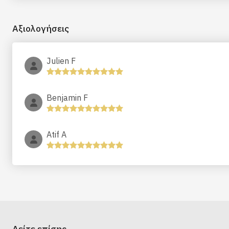
Αξιολογήσεις
Julien F
Benjamin F
Atif A
Δείτε επίσης