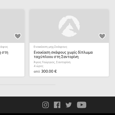
κάφος
Ενοικίαση μηχ.Σκάφους
η στη
Ενοικίαση σκάφους χωρίς δίπλωμα
ταχύπλοου στη Σαντορίνη
Άγιος Γεώργιος, Σαντορίνη
4 ώρες
300.00 €
από