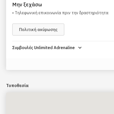
μπορεί να οφείλεται σε δυσμενείς καιρικές συνθήκες ή/
Μην ξεχάσω
προκαταβολή θα επιστραφεί πλήρως.
• Tηλεφωνική επικοινωνία πριν την δραστηριότητα
Πολιτική ακύρωσης
Συμβουλές Unlimited Adrenaline
Τοποθεσία